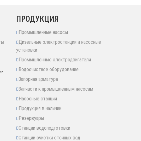
ПРОДУКЦИЯ
Промышленные насосы
ты
Дизельные электростанции и насосные
установки
Промышленные электродвигатели
Водоочистное оборудование
я:
Запорная арматура
Запчасти к промышленным насосам
Насосные станции
Продукция в наличии
Резервуары
Станции водоподготовки
Станции очистки сточных вод