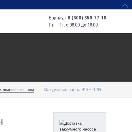
Барнаул:
8 (800) 350-77-10
Пн - Пт: с 08:00 до 18:00
Вакуумный насос ЖВН-12Н
кольцевые насосы
Н