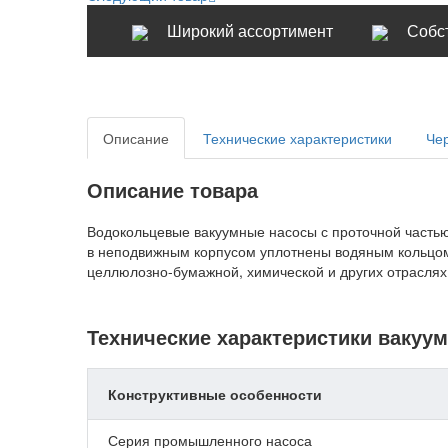
Широкий ассортимент
Собс
Описание
Технические характеристики
Че
Описание товара
Водокольцевые вакуумные насосы с проточной частью 
в неподвижным корпусом уплотнены водяным кольцом.
целлюлозно-бумажной, химической и других отрасля
Технические характеристики вакуу
Конструктивные особенности
Серия промышленного насоса