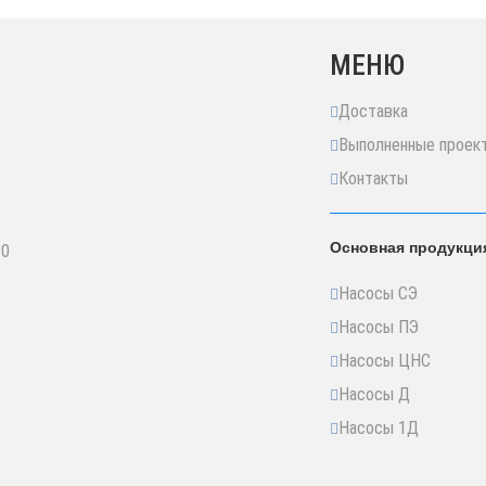
МЕНЮ
Доставка
Выполненные проек
Контакты
Основная продукци
10
Насосы СЭ
Насосы ПЭ
Насосы ЦНС
Насосы Д
Насосы 1Д