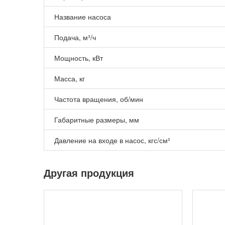
Название насоса
Подача, м³/ч
Мощность, кВт
Масса, кг
Частота вращения, об/мин
Габаритные размеры, мм
Давление на входе в насос, кгс/см²
Другая продукция