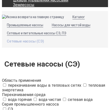
Шкафы управления насосами
Землесосы
Каталог
Промышленные насосы
Насосы для чистой воды
Сетевые и питательные насосы СЭ, ПЭ
Сетевые насосы (СЭ)
Сетевые насосы (СЭ)
Область применения
перекачивание воды в тепловых сетях
тепловая
энергетика
Перекачиваемая среда
вода горячая
вода чистая
сетевая вода
Серия промышленного насоса
СЭ