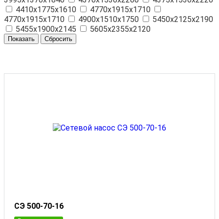
4410х1775х1610
4770х1915х1710
4770х1915х1710
4900х1510х1750
5450х2125х2190
5455х1900х2145
5605х2355х2120
СЭ 500-70-16