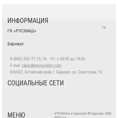
ИНФОРМАЦИЯ
ГК
ГК «РУСМАШ»
Барнаул
8 (800) 350-77-10
, Пн - Пт: с 08:00 до 18:00
E-mail:
zakaz@nporusgidro.com
656002
,
Алтайский край, г. Барнаул
,
ул. Советская, 10
СОЦИАЛЬНЫЕ СЕТИ
МЕНЮ
«РУСМАШ» в Барнауле © Барнаул, 2005-
2025 год