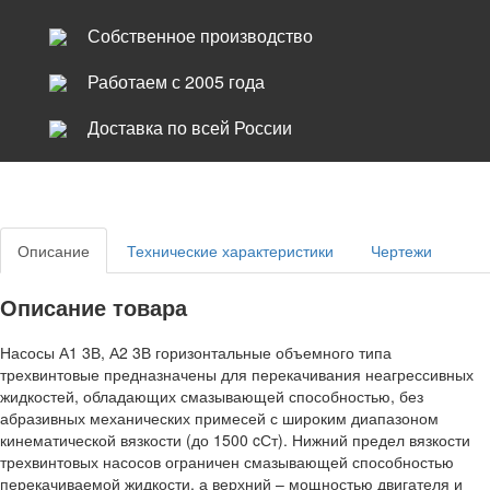
Собственное производство
Работаем с 2005 года
Доставка по всей России
Описание
Технические характеристики
Чертежи
Описание товара
Насосы А1 3В, А2 3В горизонтальные объемного типа
трехвинтовые предназначены для перекачивания неагрессивных
жидкостей, обладающих смазывающей способностью, без
абразивных механических примесей с широким диапазоном
кинематической вязкости (до 1500 cСт). Нижний предел вязкости
трехвинтовых насосов ограничен смазывающей способностью
перекачиваемой жидкости, а верхний – мощностью двигателя и