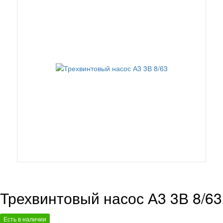
Трехвинтовый насос А3 3В 8/63
Есть в наличии