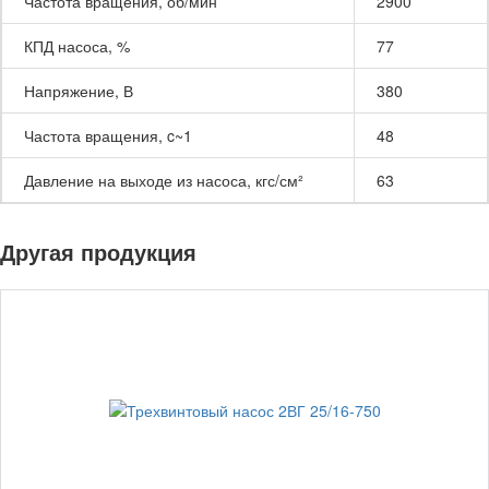
Частота вращения, об/мин
2900
КПД насоса, %
77
Напряжение, В
380
Частота вращения, c~1
48
Давление на выходе из насоса, кгс/см²
63
Другая продукция