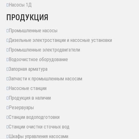
Насосы 1Д
ПРОДУКЦИЯ
Промышленные насосы
Дизельные электростанции и насосные установки
Промышленные электродвигатели
Водоочистное оборудование
Запорная арматура
Запчасти к промышленным насосам
Насосные станции
Продукция в наличии
Резервуары
Станции водоподготовки
Станции очистки сточных вод
Шкафы управления насосами