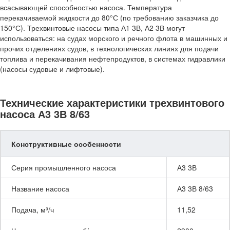
всасывающей способностью насоса. Температура
перекачиваемой жидкости до 80°С (по требованию заказчика до
150°С). Трехвинтовые насосы типа А1 3В, А2 3В могут
использоваться: на судах морского и речного флота в машинных и
прочих отделениях судов, в технологических линиях для подачи
топлива и перекачивания нефтепродуктов, в системах гидравлики
(насосы судовые и лифтовые).
Технические характеристики трехвинтового
насоса А3 3В 8/63
Конструктивные особенности
Серия промышленного насоса
А3 3В
Название насоса
А3 3В 8/63
Подача, м³/ч
11,52